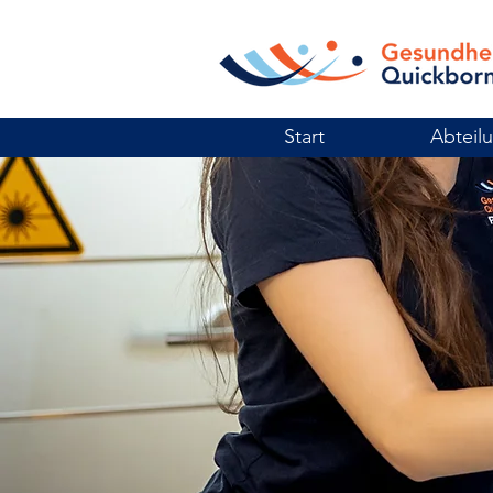
Start
Abteil