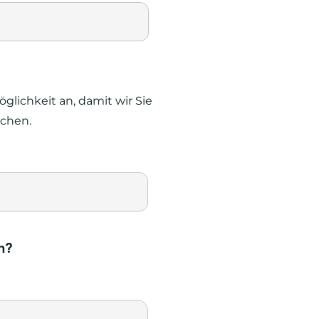
glichkeit an, damit wir Sie
ichen.
n?