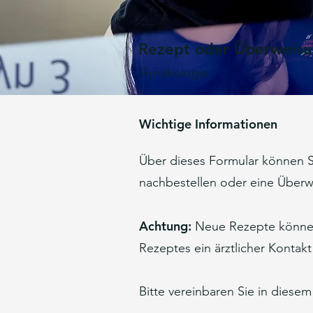
Rezept oder Überweisu
Gynäkologie
Wichtige Informationen
Über dieses Formular können Si
nachbestellen oder eine Über
Achtung:
Neue Rezepte können 
Rezeptes ein ärztlicher Kontakt
Bitte vereinbaren Sie in diesem