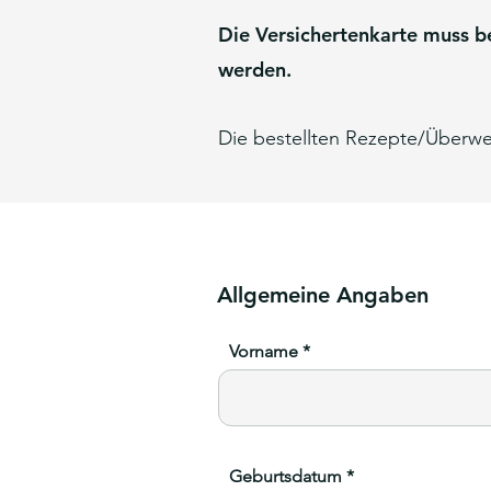
Die Versichertenkarte muss b
werden.
Die bestellten Rezepte/Überw
Allgemeine Angaben
Vorname
Geburtsdatum