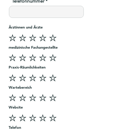
Telefonnummer
Ärztinnen und Ärzte
medizinische Fachangestellte
Praxis-Räumlichkeiten
Wartebereich
Website
Telefon