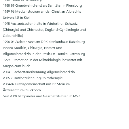
1988-89 Grundwehrdienst als Sanitäter in Flensburg
1989-96 Medizinstudium an der Christian-Albrechts-
Universität in Kiel
1995 Auslandsaufenthalte in Winterthur, Schweiz
(Chirurgie) und Chichester, England (Gynäkologie und
Geburtshilfe)
1996-04 Assistenzarzt am DRK Krankenhaus Ratzeburg
Innere Medizin, Chirurgie, Notarzt und
Allgemeinmedizin in der Praxis Dr. Domke, Ratzeburg
1999 Promotion in der Mikrobiologie, bewertet mit
Magna cum laude
2004 Facharztanerkennung Allgemeinmedizin
2005 Zusatzbezeichnung Chirotherapie
2004-07 Praxisgemeinschaft mit Dr. Stein im
Ärztezentrum Quickborn
Seit 2008 Mitgründer und Geschäftsführer im MVZ
Gesundheitszentrum Quickborn
Impressum