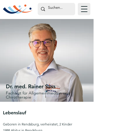
Dr. med. Rainer Sass
Facharzt für Allgemeinmedizin und
Chirotherapie
Lebenslauf
Geboren in Rendsburg, verheiratet, 2 Kinder
1988 Abitur in Rendsburg