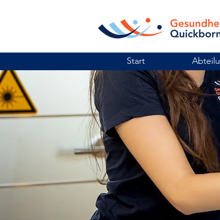
Start
Abteil