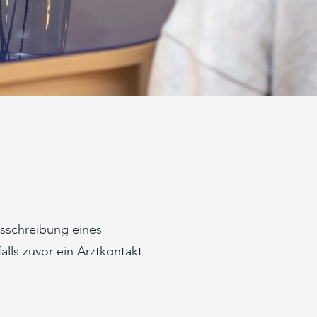
usschreibung eines
lls zuvor ein Arztkontakt