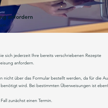
ng anfordern
zin
e sich jederzeit Ihre bereits verschriebenen Rezepte
weisung anfordern.
nicht über das Formular bestellt werden, da für die A
t benötigt wird. Bei bestimmten Überweisungen ist ebenfa
 Fall zunächst einen Termin.