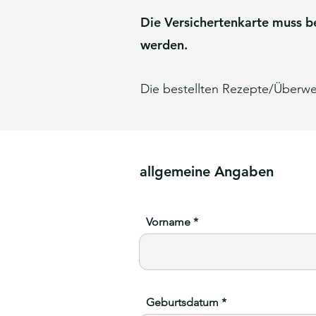
Die Versichertenkarte muss b
werden.
Die bestellten Rezepte/Überw
allgemeine Angaben
Vorname
Geburtsdatum