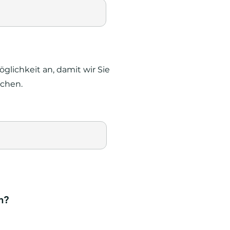
glichkeit an, damit wir Sie
ichen.
n?