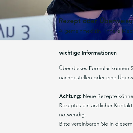
Rezept oder Überweisu
Allgemeinmedizin | Innere Medi
wichtige Informationen
Über dieses Formular können Si
nachbestellen oder eine Über
Achtung:
Neue Rezepte können 
Rezeptes ein ärztlicher Kontak
notwendig.
Bitte vereinbaren Sie in diesem