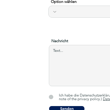
Option wählen
Nachricht
Ich habe die Datenschutzerklär
note of the privacy policy.)
Date
Senden