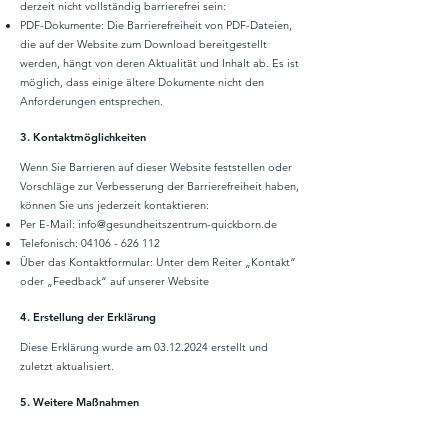
derzeit nicht vollständig barrierefrei sein:
PDF-Dokumente: Die Barrierefreiheit von PDF-Dateien,
die auf der Website zum Download bereitgestellt
werden, hängt von deren Aktualität und Inhalt ab. Es ist
möglich, dass einige ältere Dokumente nicht den
Anforderungen entsprechen.
3. Kontaktmöglichkeiten
Wenn Sie Barrieren auf dieser Website feststellen oder
Vorschläge zur Verbesserung der Barrierefreiheit haben,
können Sie uns jederzeit kontaktieren:
Per E-Mail:
info@gesundheitszentrum-quickborn.de
Telefonisch:
04106 - 626 112
Über das Kontaktformular: Unter dem Reiter „Kontakt“
oder „Feedback“ auf unserer Website
4. Erstellung der Erklärung
Diese Erklärung wurde am
03.12.2024
erstellt und
zuletzt aktualisiert.
5. Weitere Maßnahmen
Das MVZ Gesundheitszentrum Quickborn GbR plant