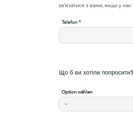
зв’язатися з вами, якщо у на
Telefon
Що б ви хотіли попросити
Option wählen