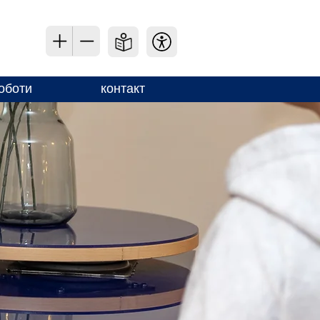
оботи
контакт