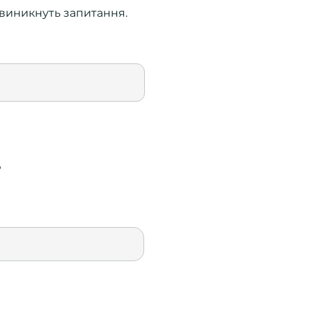
с виникнуть запитання.
?