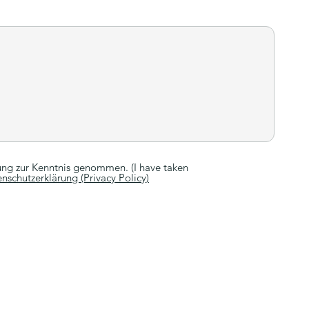
ung zur Kenntnis genommen. (I have taken
nschutzerklärung (Privacy Policy)