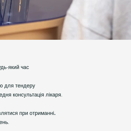
дь-який час
ою для тендеру
едня консультація лікаря.
влятися при отриманні.
ень.