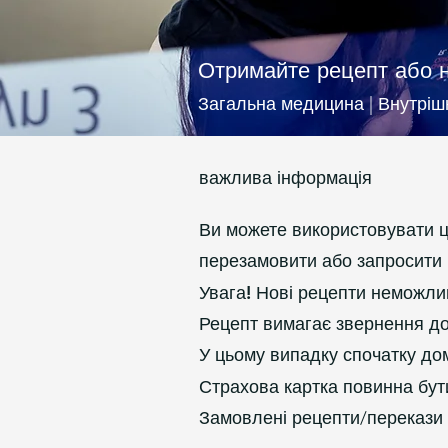
Отримайте рецепт або 
Загальна медицина | Внутрі
важлива інформація
Ви можете використовувати ц
перезамовити або запросити 
Увага!
Нові рецепти неможли
Рецепт вимагає звернення до 
У цьому випадку спочатку дом
Страхова картка повинна бут
Замовлені рецепти/перекази 