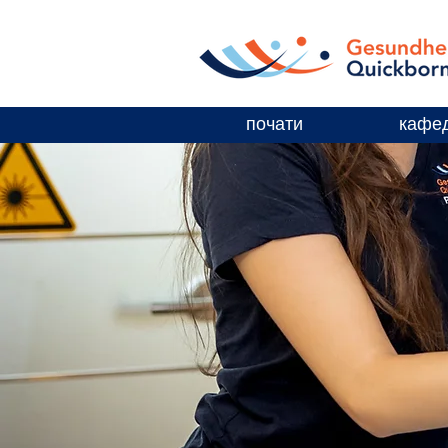
почати
кафе