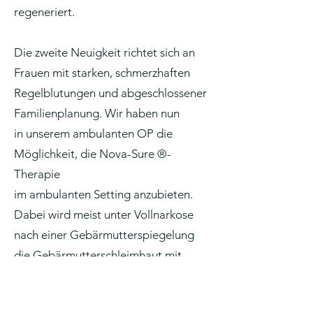
regeneriert.
Die zweite Neuigkeit richtet sich an
Frauen mit starken, schmerzhaften
Regelblutungen und abgeschlossener
Familienplanung. Wir haben nun
in unserem ambulanten OP die
Möglichkeit, die Nova-Sure ®-
Therapie
im ambulanten Setting anzubieten.
Dabei wird meist unter Vollnarkose
nach einer Gebärmutterspiegelung
die Gebärmutterschleimhaut mit
einem Goldnetz verödet. Somit kann
vielen Frauen mit starken