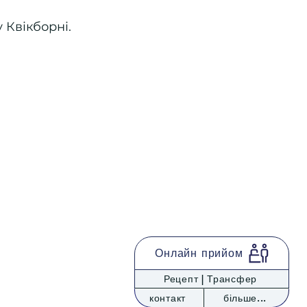
 Квікборні.
Онлайн прийом
Рецепт | Трансфер
© 2024 | Mobesa Media
контакт
більше...