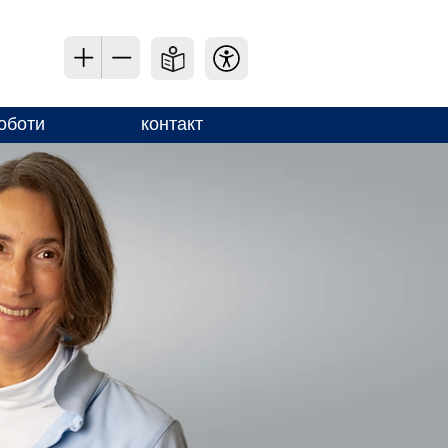
оботи
контакт