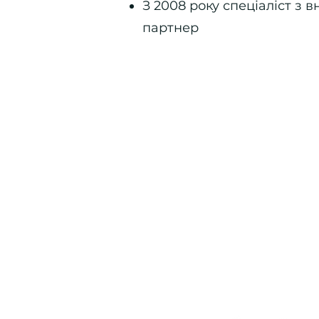
З 2008 року спеціаліст з 
партнер