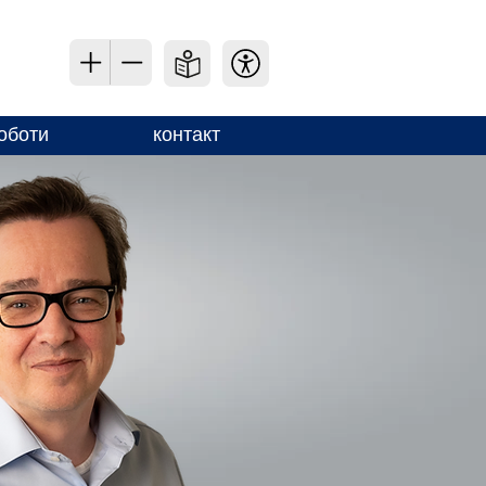
оботи
контакт