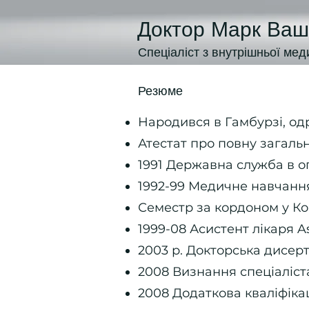
Доктор Марк Ваш
Спеціаліст з внутрішньої мед
Резюме
Народився в Гамбурзі, од
Атестат про повну загальн
1991 Державна служба в о
1992-99 Медичне навчання
Семестр за кордоном у К
1999-08 Асистент лікаря A
2003 р. Докторська дисер
2008 Визнання спеціаліст
2008 Додаткова кваліфікац