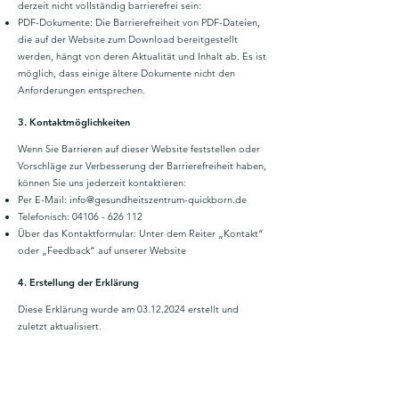
derzeit nicht vollständig barrierefrei sein:
PDF-Dokumente: Die Barrierefreiheit von PDF-Dateien,
die auf der Website zum Download bereitgestellt
werden, hängt von deren Aktualität und Inhalt ab. Es ist
möglich, dass einige ältere Dokumente nicht den
Anforderungen entsprechen.
3. Kontaktmöglichkeiten
Wenn Sie Barrieren auf dieser Website feststellen oder
Vorschläge zur Verbesserung der Barrierefreiheit haben,
können Sie uns jederzeit kontaktieren:
Per E-Mail:
info@gesundheitszentrum-quickborn.de
Telefonisch:
04106 - 626 112
Über das Kontaktformular: Unter dem Reiter „Kontakt“
oder „Feedback“ auf unserer Website
4. Erstellung der Erklärung
Diese Erklärung wurde am
03.12.2024
erstellt und
zuletzt aktualisiert.
5. Weitere Maßnahmen
Das MVZ Gesundheitszentrum Quickborn GbR plant