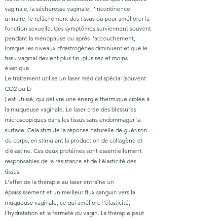
vaginale, la sécheresse vaginale, l'incontinence
urinaire, le relâchement des tissus ou pour améliorer la
fonction sexuelle. Ces symptômes surviennent souvent
pendant la ménopause ou après l'accouchement,
lorsque les niveaux d'œstrogènes diminuent et que le
tissu vaginal devient plus fin, plus sec et moins
élastique.
Le traitement utilise un laser médical spécial (souvent
CO2 ou Er
) est utilisé, qui délivre une énergie thermique ciblée à
la muqueuse vaginale. Le laser crée des blessures
microscopiques dans les tissus sans endommager la
surface. Cela stimule la réponse naturelle de guérison
du corps, en stimulant la production de collagène et
d'élastine. Ces deux protéines sont essentiellement
responsables de la résistance et de l’élasticité des
tissus.
L'effet de la thérapie au laser entraîne un
épaississement et un meilleur flux sanguin vers la
muqueuse vaginale, ce qui améliore l'élasticité,
l'hydratation et la fermeté du vagin. La thérapie peut