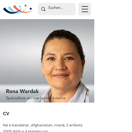
Rona Wardak
Spécialiste en médecine interne
CV
Né à Kandahar, Afghanistan, marié, 2 enfants
2000 Abitur à Hambourg