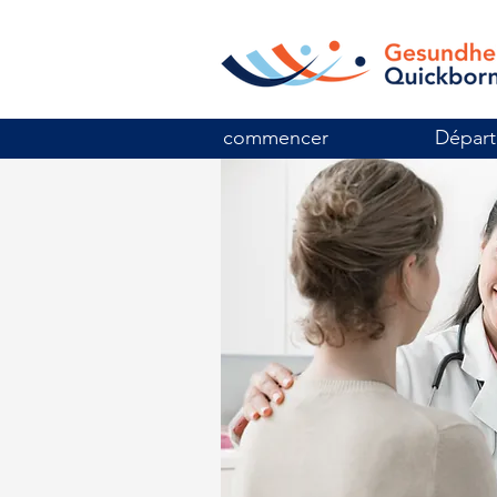
commencer
Dépar