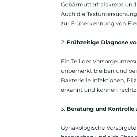
Gebärmutterhalskrebs und se
Auch die Tastuntersuchung 
zur Früherkennung von Eie
2.
Frühzeitige Diagnose v
Ein Teil der Vorsorgeunter
unbemerkt bleiben und bei
Bakterielle Infektionen, P
erkannt und können rechtz
3.
Beratung und Kontrolle
Gynäkologische Vorsorgete