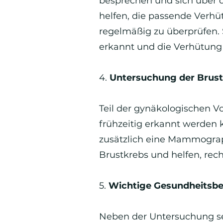
besprechen und sich über d
helfen, die passende Verh
regelmäßig zu überprüfen.
erkannt und die Verhütung 
4.
Untersuchung der Brust
Teil der gynäkologischen Vo
frühzeitig erkannt werden
zusätzlich eine Mammogra
Brustkrebs und helfen, rech
5.
Wichtige Gesundheitsbe
Neben der Untersuchung sel