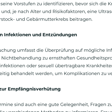
ine Vorstufen zu identifizieren, bevor sich die K
und, je nach Alter und Risikofaktoren, eine Ultr
rstock- und Gebärmutterkrebs beitragen.
on Infektionen und Entzündungen
suchung umfasst die Überprüfung auf mögliche Infe
 Nichtbehandlung zu ernsthaften Gesundheitspr
ilzinfektionen oder sexuell übertragbare Krankhe
eitig behandelt werden, um Komplikationen zu v
 zur Empfängnisverhütung
rmine sind auch eine gute Gelegenheit, Fragen 