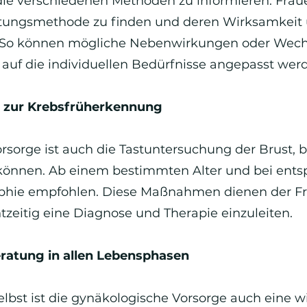
ie verschiedenen Methoden zu informieren. Frau
ütungsmethode zu finden und deren Wirksamkeit u
 So können mögliche Nebenwirkungen oder Wechs
auf die individuellen Bedürfnisse angepasst wer
 zur Krebsfrüherkennung
rsorge ist auch die Tastuntersuchung der Brust, be
 können. Ab einem bestimmten Alter und bei ent
phie empfohlen. Diese Maßnahmen dienen der F
tzeitig eine Diagnose und Therapie einzuleiten.
ratung in allen Lebensphasen
bst ist die gynäkologische Vorsorge auch eine w