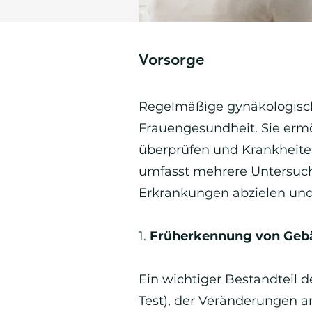
Vorsorge
Regelmäßige gynäkologisch
Frauengesundheit. Sie erm
überprüfen und Krankheiten
umfasst mehrere Untersuch
Erkrankungen abzielen und
1.
Früherkennung von Geb
Ein wichtiger Bestandteil 
Test), der Veränderungen a