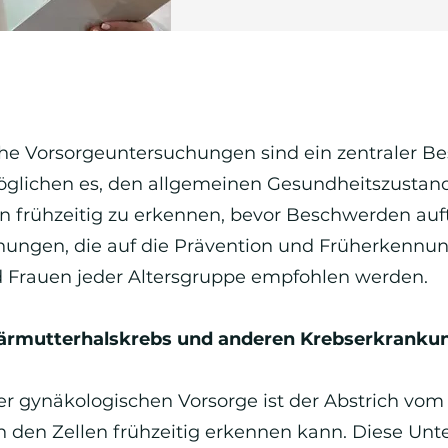
e Vorsorgeuntersuchungen sind ein zentraler Bes
öglichen es, den allgemeinen Gesundheitszustan
 frühzeitig zu erkennen, bevor Beschwerden auft
ungen, die auf die Prävention und Früherkennu
 Frauen jeder Altersgruppe empfohlen werden.
ärmutterhalskrebs und anderen Krebserkranku
der gynäkologischen Vorsorge ist der Abstrich vo
n den Zellen frühzeitig erkennen kann. Diese Unte