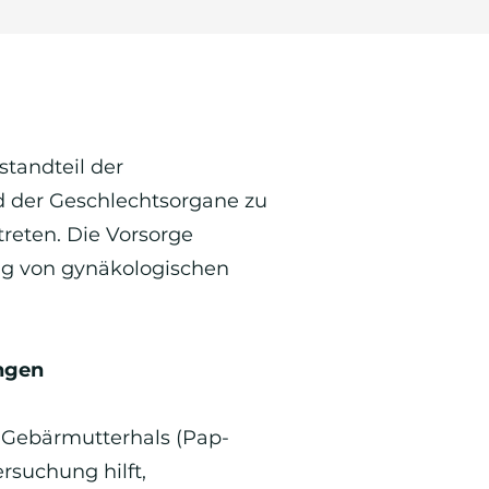
tandteil der
d der Geschlechtsorgane zu
reten. Die Vorsorge
ng von gynäkologischen
ngen
m Gebärmutterhals (Pap-
rsuchung hilft,