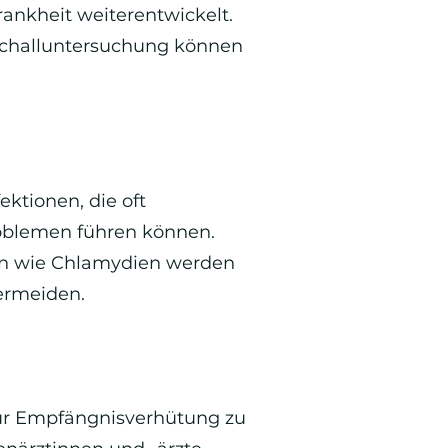
rankheit weiterentwickelt.
aschalluntersuchung können
ktionen, die oft
oblemen führen können.
iten wie Chlamydien werden
ermeiden.
zur Empfängnisverhütung zu