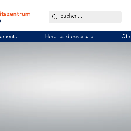
tements
Horaires d'ouverture
Offr