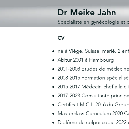
Dr Meike Jahn
Spécialiste en gynécologie et 
CV
né à Viège, Suisse, marié, 2 en
Abitur 2001 à Hambourg
2001-2008 Études de médecin
2008-2015 Formation spécialisé
2015-2017 Médecin-chef à la 
2017-2023 Consultante principa
Certificat MIC II 2016 du Grou
Masterclass Curriculum 2020 Can
Diplôme de colposcopie 2022 d