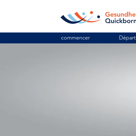
commencer
Dépar