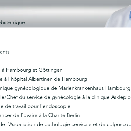
obstétrique
fants
e à Hambourg et Göttingen
e à l'hôpital Albertinen de Hambourg
clinique gynécologique de Marienkrankenhaus Hambourg
le/Chef du service de gynécologie à la clinique Asklep
pe de travail pour l'endoscopie
cer de l'ovaire à la Charité Berlin
e l'Association de pathologie cervicale et de colposcop