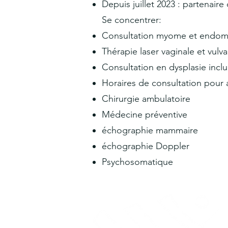
Depuis juillet 2023 : partena
Se concentrer:
Consultation myome et endom
Thérapie laser vaginale et vulva
Consultation en dysplasie inclua
Horaires de consultation pour
Chirurgie ambulatoire
Médecine préventive
échographie mammaire
échographie Doppler
Psychosomatique
Centre de santé Quickborn
Ziegenweg 4, 25451 Quickborn