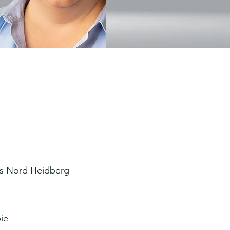
ios Nord Heidberg
ie