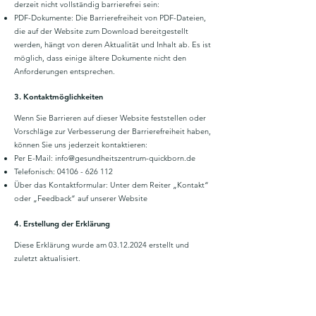
derzeit nicht vollständig barrierefrei sein:
PDF-Dokumente: Die Barrierefreiheit von PDF-Dateien,
die auf der Website zum Download bereitgestellt
werden, hängt von deren Aktualität und Inhalt ab. Es ist
möglich, dass einige ältere Dokumente nicht den
Anforderungen entsprechen.
3. Kontaktmöglichkeiten
Wenn Sie Barrieren auf dieser Website feststellen oder
Vorschläge zur Verbesserung der Barrierefreiheit haben,
können Sie uns jederzeit kontaktieren:
Per E-Mail:
info@gesundheitszentrum-quickborn.de
Telefonisch:
04106 - 626 112
Über das Kontaktformular: Unter dem Reiter „Kontakt“
oder „Feedback“ auf unserer Website
4. Erstellung der Erklärung
Diese Erklärung wurde am
03.12.2024
erstellt und
zuletzt aktualisiert.
5. Weitere Maßnahmen
Das MVZ Gesundheitszentrum Quickborn GbR plant